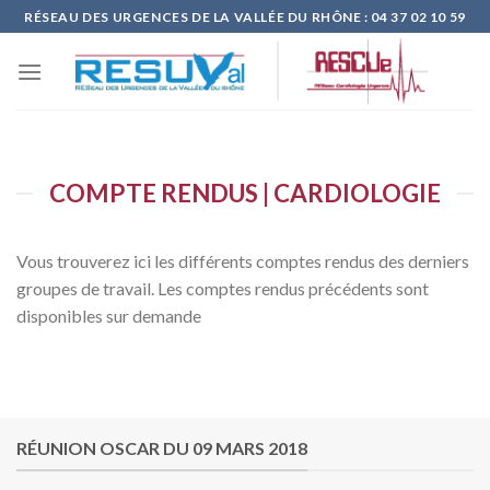
Skip
RÉSEAU DES URGENCES DE LA VALLÉE DU RHÔNE : 04 37 02 10 59
to
content
COMPTE RENDUS | CARDIOLOGIE
Vous trouverez ici les différents comptes rendus des derniers
groupes de travail. Les comptes rendus précédents sont
disponibles sur demande
RÉUNION OSCAR DU 09 MARS 2018