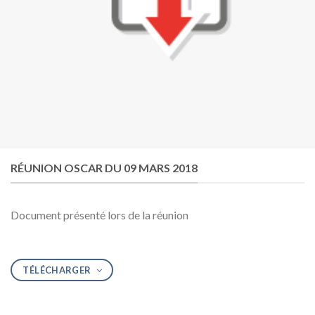
RÉUNION OSCAR DU 09 MARS 2018
Document présenté lors de la réunion
TÉLÉCHARGER