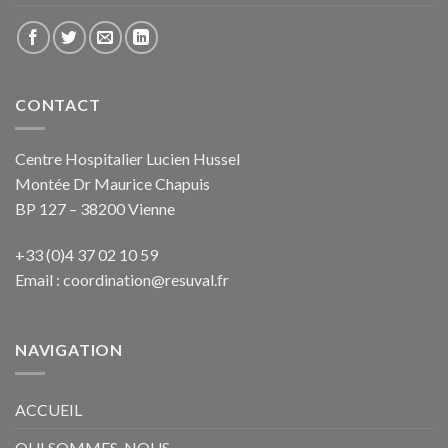
CONTACT
Centre Hospitalier Lucien Hussel
Montée Dr Maurice Chapuis
BP 127 – 38200 Vienne
+33 (0)4 37 02 10 59
Email :
coordination@resuval.fr
NAVIGATION
ACCUEIL
QUI SOMMES-NOUS