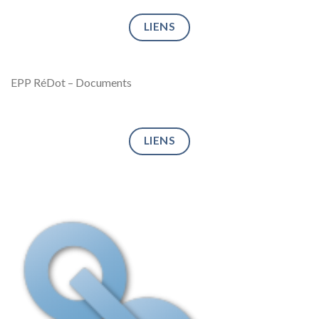
LIENS
EPP RéDot – Documents
LIENS