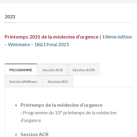
2021
Printemps
2021
de la
médecine d’urgence
| 10
ème
édition
– Webinaire – 18&19 mai 2021
PROGRAMME
Session ACR
Session ACFA
Session Wellness
Session AVC
Printemps de la médecine d’urgence
:
Programme du 10° printemps de la médecine
d’urgence
Session ACR