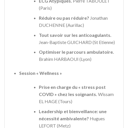
ECG Atypiques.
Pierre TABOULET
(Paris)
Réduire ou pas réduire?
Jonathan
DUCHENNE (Aurillac)
Tout savoir sur les anticoagulants.
Jean-Baptiste GUICHARD (St Etienne)
Optimiser le parcours ambulatoire.
Brahim HARBAOUI (Lyon)
Session « Wellness »
Prise en charge du « stress post
COVID » chez les soignants.
Wissam
EL HAGE (Tours)
Leadership et bienveillance: une
nécessité ambivalente?
Hugues
LEFORT (Metz)