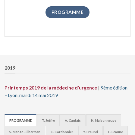
PROGRAMME
2019
Printemps
2019
de la
médecine d’urgence
|
9
ème
édition
– Lyon, mardi 14 mai 2019
PROGRAMME
T. Joffre
A. Cantais
H. Maisonneuve
S. Manzo-Silberman
C. Cordonnier
Y. Freund
E. Leaune