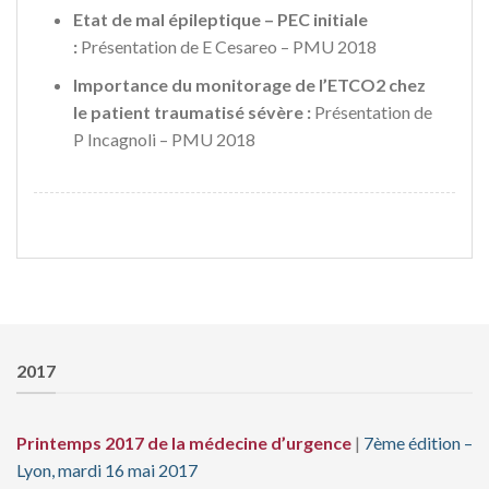
Etat de mal épileptique – PEC initiale
:
Présentation de E Cesareo – PMU 2018
Importance du monitorage de l’ETCO2 chez
le patient traumatisé sévère :
Présentation de
P Incagnoli – PMU 2018
2017
Printemps
2017
de la
médecine d’urgence
|
7
ème
édition –
Lyon, mardi 16 mai 2017