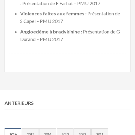
: Présentation de F Farhat – PMU 2017
Violences faites aux femmes :
Présentation de
S Capel – PMU 2017
Angioedème à bradykinine :
Présentation de G
Durand – PMU 2017
ANTERIEURS
2016
2015
2014
2013
2012
2011