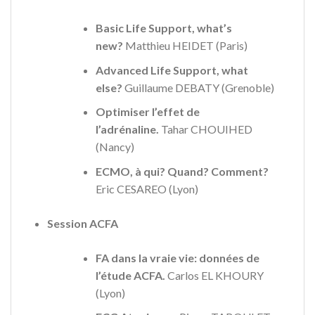
Basic Life Support, what’s
new?
Matthieu HEIDET (Paris)
Advanced Life Support, what
else?
Guillaume DEBATY (Grenoble)
Optimiser l’effet de
l’adrénaline.
Tahar CHOUIHED
(Nancy)
ECMO, à qui? Quand? Comment?
Eric CESAREO (Lyon)
Session ACFA
FA dans la vraie vie: données de
l’étude ACFA.
Carlos EL KHOURY
(Lyon)