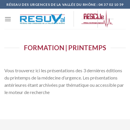
Skip
RÉSEAU DES URGENCES DE LA VALLÉE DU RHÔNE : 04 37 02 10 59
to
content
FORMATION | PRINTEMPS
Vous trouverez ici les présentations des 3 dernières éditions
du printemps de la médecine d’urgence. Les présentations
antérieures étant archivées par thématique ou accessible par
le moteur de recherche