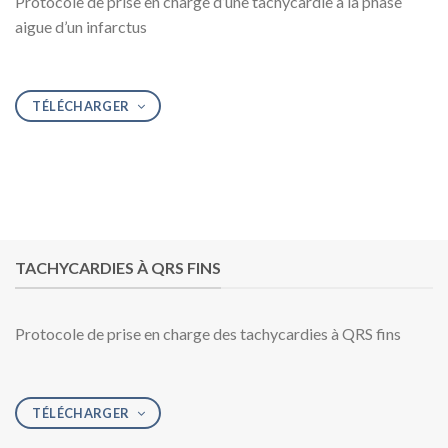
Protocole de prise en charge d’une tachycardie à la phase
aigue d’un infarctus
TÉLÉCHARGER
TACHYCARDIES À QRS FINS
Protocole de prise en charge des tachycardies à QRS fins
TÉLÉCHARGER