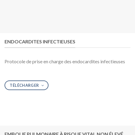
ENDOCARDITES INFECTIEUSES
Protocole de prise en charge des endocardites infectieuses
TÉLÉCHARGER
EMBOLIE PULMONAIRE À RISQUE VITAL NON ÉLEVÉ