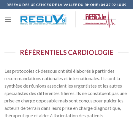
Skip
RÉSEAU DES URGENCES DE LA VALLÉE DU RHÔNE : 04 37 02 10 59
to
content
RÉFÉRENTIELS CARDIOLOGIE
Les protocoles ci-dessous ont été élaborés à partir des
recommandations nationales et internationales. Ils sont la
synthèse de réunions associant les urgentistes et les autres
spécialistes des différentes filières. Ils ne constituent pas une
prise en charge opposable mais sont conçus pour guider les
acteurs de terrain dans leurs prise en charge diagnostique,
thérapeutique et aider à l’orientation des patients.