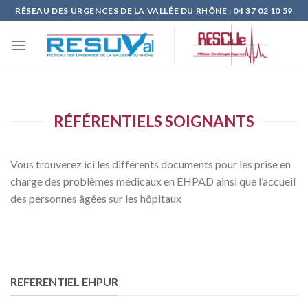
Skip
RÉSEAU DES URGENCES DE LA VALLÉE DU RHÔNE : 04 37 02 10 59
to
content
RÉFÉRENTIELS SOIGNANTS
Vous trouverez ici les différents documents pour les prise en
charge des problèmes médicaux en EHPAD ainsi que l’accueil
des personnes âgées sur les hôpitaux
REFERENTIEL EHPUR