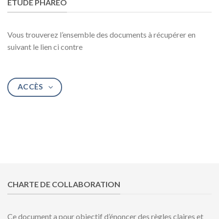
ETUDE PHAREO
Vous trouverez l’ensemble des documents à récupérer en
suivant le lien ci contre
ACCÈS
CHARTE DE COLLABORATION
Ce document a pour objectif d’énoncer des règles claires et