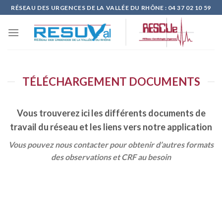
Skip
RÉSEAU DES URGENCES DE LA VALLÉE DU RHÔNE : 04 37 02 10 59
to
content
TÉLÉCHARGEMENT DOCUMENTS
Vous trouverez ici les différents documents de
travail du réseau et les liens vers notre application
Vous pouvez nous contacter pour obtenir d’autres formats
des observations et CRF au besoin